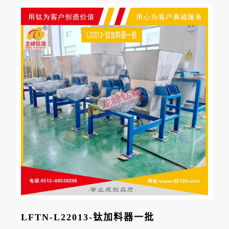
LFTN-L22013-钛加料器一批